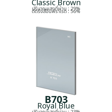
Classic Brown
ปริมาณแสงที่ผ่าน : 29%
ตัดรังสีอินฟราเรด : 56%
B703
Royal Blue