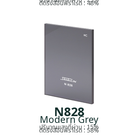
ปริมาณแสงที่ผ่าน : 23%
ตัดรังสีอินฟราเรด : 48%
N828
Modern Grey
ปริมาณแสงที่ผ่าน : 15%
ตัดรังสีอินฟราเรด : 58%