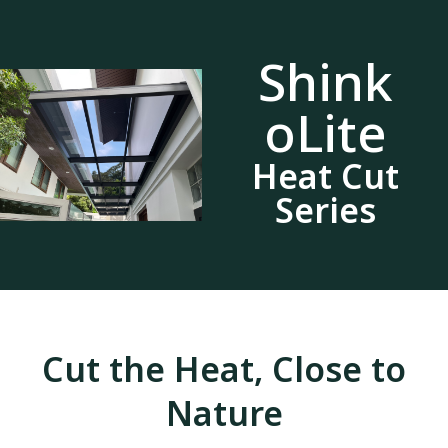
Shink
oLite
Heat Cut
Series
Cut the Heat, Close to
Nature