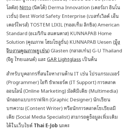
โลตัส)
Nitto
(นิตโต้) Derma Innovation (เดอร์มา อินโน
เวชั่น) Best World Safety Enterprise (เบสท์เวิลด์ เอ็น
เตอร์ไพรส์) TOSTEM LIXIL (ทอสเท็ม ลิกซิล) American
Standard (อเมริกัน สแตนดาส) KUNNAPAB Home
Solution (คุณภาพ โฮมโซลูชั่น) KUNNAPAB Uesen (
มุ้ง
จีบงานคุณภาพยูเซ่น
) Glasten (กลาสเท่น) G-U Thailand
(จียู ไทยแลนด์) และ
GAR Lightglass
เป็นต้น
สำหรับบุคลากรที่สนใจหางานด้าน IT เช่น โปรแกรมเมอร์
(Programmer) ไอที ซัพพอร์ต (IT Support) การตลาด
ออนไลน์ (Online Marketing) มัลติมีเดีย (Multimedia)
นักออกแบบกราฟฟิก (Graphic Designer) นักเขียน
บทความ (Content Writer) หรือนักการตลาดโซเชียลมี
เดีย (Social Media Specialist) สามารถดูข้อมูลเพิ่มเติม
ได้ในเว็บไซต์
Thai E-Job
นะคะ