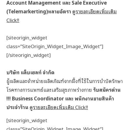
Account Management และ Sale Executive
(Telemarkerting)หลายอัตรา
ดูรายละเอียดเพิ่มเติม
Click!!
[siteorigin_widget
class=”SiteOrigin_Widget_Image_Widget”]
[/siteorigin_widget]
บริษัท แล็บเฮลท์ จำกัด
ผู้ผลิตและจำหน่ายผลิตภัณฑ์จากผึ้งที่ใช้ในการบำบัดรักษา
โรคทางการแพทย์และเสริมสุขภาพร่างกาย
รับสมัครด่วน
!!! Business Coordinator และ พนักงานขายสินค้า
ประจำร้าน
ดูรายละเอียดเพิ่มเติม Click!!
[siteorigin_widget
class=”SiteOrigin_Widget_Image_Widget”]