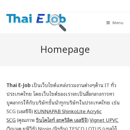
Menu
Homepage
Thai E-Job
เป็นเว็บไซต์แหล่งรวมงานต่างๆด้าน IT ทั่ว
ประเทศไทย โดยเว็บไซต์ของเราจะเป็นสื่อกลางการหา
บุคลากรให้กับบริษัทชั้นนำทุกบริษัทในประเทศไทย เช่น
SCG (เอสซีจี)
KUNNAPAB ShinkoLite Acrylic
SCG
(คุณภาพ
ชินโคไลท์ อะคริลิค เอสซีจี
)
Vignet UPVC
(วิกเนต ยูพีวีซั) Nissin (นิชชิน) TESCO LOTUS (เทสโก้