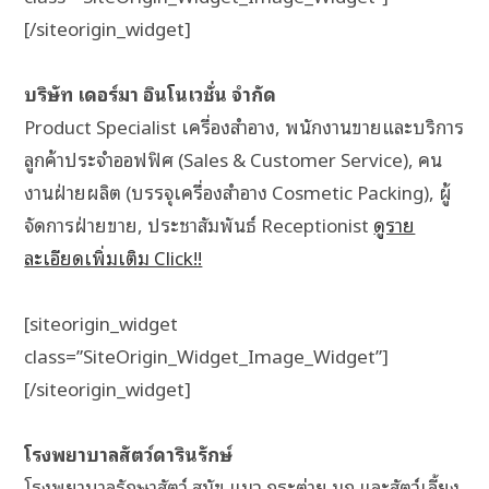
[/siteorigin_widget]
บริษัท เดอร์มา อินโนเวชั่น จำกัด
Product Specialist เครื่องสำอาง, พนักงานขายและบริการ
ลูกค้าประจำออฟฟิศ (Sales & Customer Service), คน
งานฝ่ายผลิต (บรรจุเครื่องสำอาง Cosmetic Packing), ผู้
จัดการฝ่ายขาย, ประชาสัมพันธ์ Receptionist
ดูราย
ละเอียดเพิ่มเติม Click!!
[siteorigin_widget
class=”SiteOrigin_Widget_Image_Widget”]
[/siteorigin_widget]
โรงพยาบาลสัตว์ดารินรักษ์
โรงพยาบาลรักษาสัตว์ สุนัข แมว กระต่าย นก และสัตว์เลี้ยง