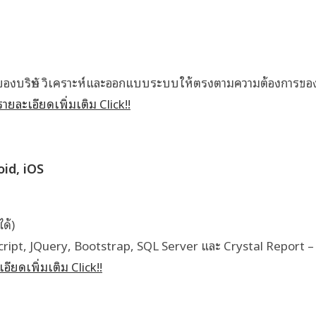
บริษัท วิเคราะห์และออกแบบระบบให้ตรงตามความต้องการขอ
รายละเอียดเพิ่มเติม Click!!
id, iOS
ด้)
ipt, JQuery, Bootstrap, SQL Server และ Crystal Report –
อียดเพิ่มเติม Click!!