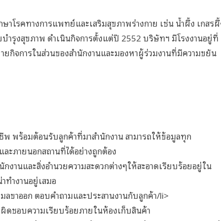
ักษาโรคทางการแพทย์และเสริมสุขภาพร่างกาย เช่น น้ำผึ้ง เกสรผึ้
บำรุงสุขภาพ ดำเนินกิจการตั้งแต่ปี 2552 บริษัทฯ มีโรงงานอยู่ที่
ขยายกิจการในส่วนของสำนักงานและมองหาผู้ร่วมงานที่มีความขยัน
พ พร้อมต้อนรับลูกค้าที่มาสำนักงาน สามารถให้ข้อมูลทุก
ลและภายนอกสถานที่ได้อย่างถูกต้อง
นักงานและสิ่งอำนวยความสะดวกต่างๆให้สะอาดเรียบร้อยอยู่ใน
่าทำงานอยู่เสมอ
อีเมลขาออก ตอบคำถามและประสานงานกับลูกค้า/li>
รับผิดชอบความเรียบร้อยภายในห้องเก็บสินค้า