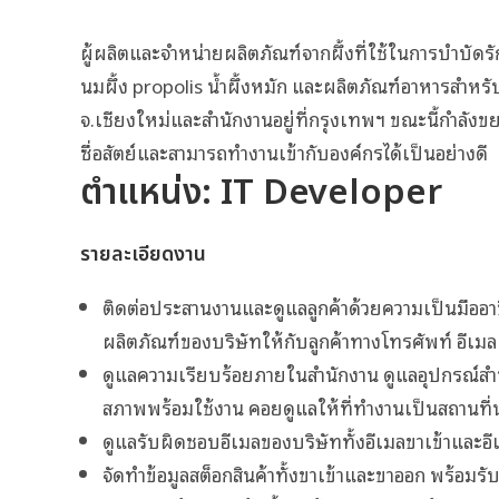
ผู้ผลิตและจำหน่ายผลิตภัณฑ์จากผึ้งที่ใช้ในการบำบัดร
นมผึ้ง propolis น้ำผึ้งหมัก และผลิตภัณฑ์อาหารสำหรับ
จ.เชียงใหม่และสำนักงานอยู่ที่กรุงเทพฯ ขณะนี้กำลัง
ซื่อสัตย์และสามารถทำงานเข้ากับองค์กรได้เป็นอย่างดี
ตำแหน่ง: IT Developer
รายละเอียดงาน
ติดต่อประสานงานและดูแลลูกค้าด้วยความเป็นมืออาชี
ผลิตภัณฑ์ของบริษัทให้กับลูกค้าทางโทรศัพท์ อีเม
ดูแลความเรียบร้อยภายในสำนักงาน ดูแลอุปกรณ์สำ
สภาพพร้อมใช้งาน คอยดูแลให้ที่ทำงานเป็นสถานที่น
ดูแลรับผิดชอบอีเมลของบริษัททั้งอีเมลขาเข้าและ
จัดทำข้อมูลสต็อกสินค้าทั้งขาเข้าและขาออก พร้อม