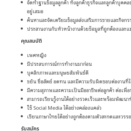
จัดทำฐานข้อมูลลูกค้า ทั้งลูกค้าธุรกิจและลูกค้าบ
อยู่เสมอ
ค้นหาและจัดเตรียมข้อมูลส่งเสริมการขายและกิจกร
ประสานงานกับหัวหน้างานด้วยข้อมูลที่ถูกต้องและแม
คุณสมบัติ
เพศหญิง
มีประสบการณ์การทำงานมาก่อน
บุคลิกภาพและมนุษยสัมพันธ์ดี
ขยัน ซื่อสัตย์ อดทน และมีความรับผิดชอบต่องานที
มีความสุภาพและความเป็นมืออาชีพต่อลูกค้า ต่อเพื่อ
สามารถเรียนรู้งานได้อย่างรวดเร็วและพร้อมพัฒนาทั
ใช้ Social Media ได้อย่างคล่องแคล่ว
เขียนภาษาไทยได้อย่างถูกต้องตามตัวสะกดและวรรณ
รับสมัคร