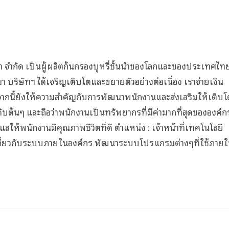
กัด เป็นผู้ผลิตก้นกรองบุหรี่ชั้นนำของโลกและของประเทศไท
มา บริษัทฯ ได้เจริญเติบโตและขยายตัวอย่างต่อเนื่อง เราจ่ายเงิน
กจากนี้ยังให้ความสำคัญกับการพัฒนาพนักงานและส่งเสริมให้เติบโ
บต้นๆ และถือว่าพนักงานเป็นทรัพยากรที่มีค่ามากที่สุดขององค์ก
ให้พนักงานมีคุณภาพชีวิตที่ดี ตำแหน่ง : เจ้าหน้าที่เทคโนโลยี
กี่ยวกับระบบภายในองค์กร พัฒนาระบบโปรแกรมต่างๆที่ใช้ภาย