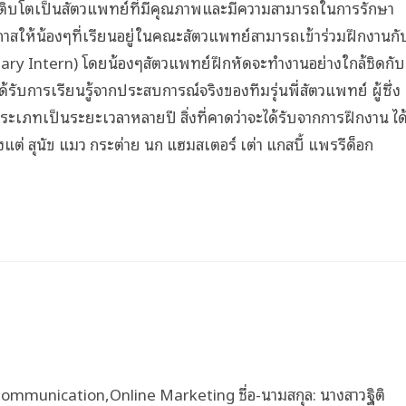
้และเติบโตเป็นสัตวแพทย์ที่มีคุณภาพและมีความสามารถในการรักษา
ดโอกาสให้น้องๆที่เรียนอยู่ในคณะสัตวแพทย์สามารถเข้าร่วมฝึกงานกั
ry Intern) โดยน้องๆสัตวแพทย์ฝึกหัดจะทำงานอย่างใกล้ชิดกับ
้รับการเรียนรู้จากประสบการณ์จริงของทีมรุ่นพี่สัตวแพทย์ ผู้ซึ่ง
เภทเป็นระยะเวลาหลายปี สิ่งที่คาดว่าจะได้รับจากการฝึกงาน ได
้งแต่ สุนัข แมว กระต่าย นก แฮมสเตอร์ เต่า แกสบี้ แพรรีด็อก
ommunication,Online Marketing ชื่อ-นามสกุล: นางสาวฐิติ