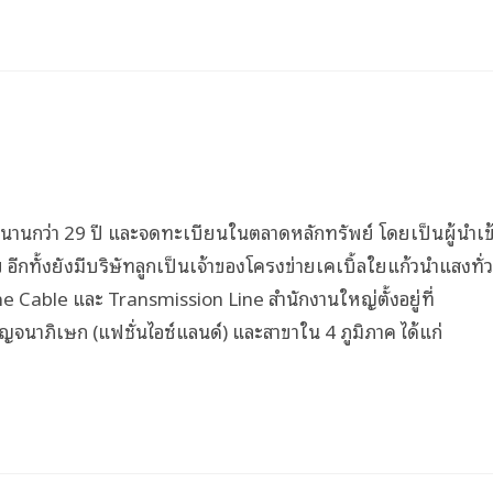
านานกว่า 29 ปี และจดทะเบียนในตลาดหลักทรัพย์ โดยเป็นผู้นำเข
กทั้งยังมีบริษัทลูกเป็นเจ้าของโครงข่ายเคเบิ้ลใยแก้วนำแสงทั่ว
 Cable และ Transmission Line สำนักงานใหญ่ตั้งอยู่ที่
ญจนาภิเษก (แฟชั่นไอซ์แลนด์) และสาขาใน 4 ภูมิภาค ได้แก่