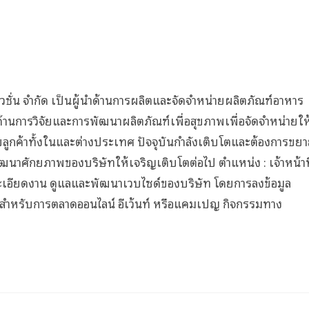
ชั่น จำกัด เป็นผู้นำด้านการผลิตและจัดจำหน่ายผลิตภัณฑ์อาหาร
งด้านการวิจัยและการพัฒนาผลิตภัณฑ์เพื่อสุขภาพเพื่อจัดจำหน่ายให
บลูกค้าทั้งในและต่างประเทศ ปัจจุบันกำลังเติบโตและต้องการขย
พัฒนาศักยภาพของบริษัทให้เจริญเติบโตต่อไป ตำแหน่ง : เจ้าหน้าที
ะเอียดงาน ดูแลและพัฒนาเวบไซด์ของบริษัท โดยการลงข้อมูล
มชั่นสำหรับการตลาดออนไลน์ อีเว้นท์ หรือแคมเปญ กิจกรรมทาง