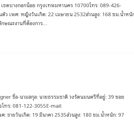
หล่อ เขตบางกอกน้อย กรุงเทพมหานคร 10700โทร: 089-426-
ัว เพศ: หญิงวันเกิด: 22 เมษายน 2532ส่วนสูง: 168 ซม.น้ำหนั
ลักษณะงานที่ต้องการ…
er ชื่อ-นามสกุล: นายธรรมชาติ วงรัตนมนตรีที่อยู่: 39 ซอย
รโทร: 081-122-3055E-mail:
ชายวันเกิด: 19 มีนาคา 2535ส่วนสูง: 180 ซม.น้ำหนัก: 97