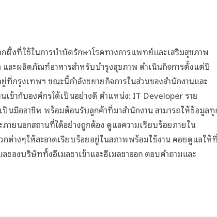
์จากผึ้งที่ใช้ในการบำบัดรักษาโรคทางการแพทย์และเสริมสุขภาพ
งหมัก และผลิตภัณฑ์อาหารสำหรับบำรุงสุขภาพ ดำเนินกิจการตั้งแต่ปี
นอยู่ที่กรุงเทพฯ ขณะนี้กำลังขยายกิจการในส่วนของสำนักงานและ
านเข้ากับองค์กรได้เป็นอย่างดี ตำแหน่ง: IT Developer ราย
็นมืออาชีพ พร้อมต้อนรับลูกค้าที่มาสำนักงาน สามารถให้ข้อมูลทุ
ละภายนอกสถานที่ได้อย่างถูกต้อง ดูแลความเรียบร้อยภายใน
กต่างๆให้สะอาดเรียบร้อยอยู่ในสภาพพร้อมใช้งาน คอยดูแลให้ที
เมลของบริษัททั้งอีเมลขาเข้าและอีเมลขาออก ตอบคำถามและ