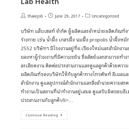
Lab Health
thaiejob
June 29, 2017
Uncategorized
บริษัท แล็บเฮลท์ จำกัด ผู้ผลิตและจำหน่ายผลิตภัณฑ
ร่างกาย เช่น น้ำผึ้ง เกสรผึ้ง นมผึ้ง propolis น้ำผึ้
2552 บริษัทฯ มีโรงงานอยู่ที่จ.เชียงใหม่และสำนักงา
มองหาผู้ร่วมงานที่มีความขยัน ซื่อสัตย์และสามารถทำง
ละเอียดงาน ติดต่อประสานงานและดูแลลูกค้าด้วยความเป
ผลิตภัณฑ์ของบริษัทให้กับลูกค้าทางโทรศัพท์ อีเมลแ
สำนักงาน ดูแลอุปกรณ์สำนักงานและสิ่งอำนวยความสะดว
ทำงานเป็นสถานที่น่าทำงานอยู่เสมอ ดูแลรับผิดชอบอี
ประสานงานกับลูกค้า/li>…
Continue Reading