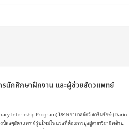
ัครนักศึกษาฝึกงาน และผู้ช่วยสัตวแพทย์
nary Internship Program) โรงพยาบาลสัตว์ ดารินรักษ์ (Darin
น้องๆสัตวแพทย์รุ่นใหม่ไฟแรงที่ต้องการมุ่งสู่สาขาวิชาชีพด้าน