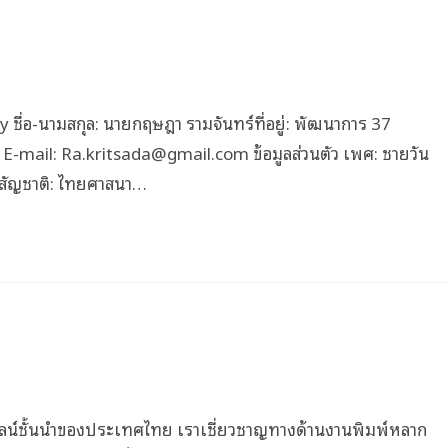
ชื่อ-นามสกุล: นายกฤษฎา รามจันทร์ที่อยู่: พัฒนาการ 37
mail: Ra.kritsada@gmail.com ข้อมูลส่วนตัว เพศ: ชายวัน
ก.สัญชาติ: ไทยศาสนา…
ลน์ชั้นนำของประเทศไทย เราเชี่ยวชาญทางด้านงานพิมพ์หลาก