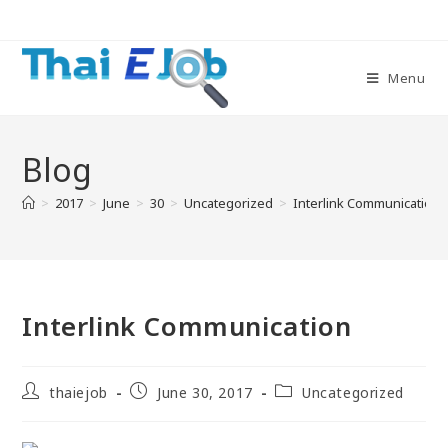
Menu
Blog
>
2017
>
June
>
30
>
Uncategorized
>
Interlink Communication
Interlink Communication
thaiejob
June 30, 2017
Uncategorized