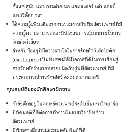
ตั้งแต่ สุนัข แมว กระต่าย นก แฮมสเตอร์ เต่า แกสบี้
แพรรีด็อก ฯลฯ
ได้ความรู้เพิ่มเติมจากการร่วมงานกับทีมสัตวแพทย์ที่มี
ความรู้ความสามารถและมีประสบการณ์มากมายในการ
รักษาสัตว์เลี้ยง
สำหรับน้องๆที่มีความสนใจใน
การรักษาสัตว์เอ็กโซติก
(exotic pet)
เป็นพิเศษ จะได้มีโอกาสที่ดีในการเรียนรู้
การรักษาสัตว์หลากหลายชนิดกับรุ่นพี่สัตวแพทย์ ที่มี
ประสบการณ์การรักษาสัตว์ exotic มาหลายปี
คุณสมบัติของนักศึกษาฝึกงาน
กำลังศึกษาอยู่ในคณะสัตวแพทย์ระดับชั้นมหาวิทยาลัย
มีทัศนคติที่ดีต่อการทำงานในสาขาวิชาชีพด้าน
สัตวแพทย์
มีทักษะการสื่อสารและมนุษยสัมพันธ์ที่ดี