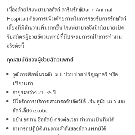
เนื่องด้วยโรงพยาบาลสัตว์​ ดารินรักษ์ (Darin Animal
Hospital) ต้องการเพิ่มศักยภาพในการรองรับการรักษาสัตว์
เลี้ยงที่มีจำนวนเพิ่มมากขึ้น โรงพยาบาลจึงมีนโยบายเปิด
รับสมัครผู้ช่วยสัตวแพทย์ที่มีประสบการณ์ในการทำงาน
จริงดังนี้
คุณสมบัติของผู้ช่วยสัตวแพทย์
วุฒิการศึกษาในระดับ ม.6 ปวช ปวส ปริญญาตรี หรือ
เทียบเท่า
อายุระหว่าง 21-35 ปี
มีใจรักการบริการ สามารถจับสัตว์ได้ เช่น สุนัข แมว และ
สัตว์เลี้ยง exotic
ขยัน อดทน ซื่อสัตย์ ตรงต่อเวลา ทำงานเป็นทีมได้
สามารถปฏิบัติงานตามคำสั่งของสัตวแพทย์ได้